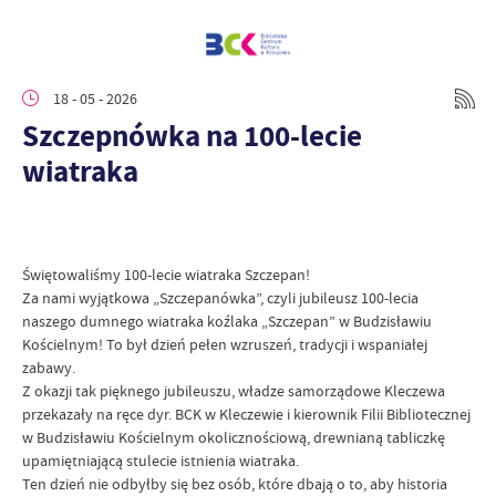
18 - 05 - 2026
Szczepnówka na 100-lecie
wiatraka
Świętowaliśmy 100-lecie wiatraka Szczepan!
Za nami wyjątkowa „Szczepanówka”, czyli jubileusz 100-lecia
naszego dumnego wiatraka koźlaka „Szczepan” w Budzisławiu
Kościelnym! To był dzień pełen wzruszeń, tradycji i wspaniałej
zabawy.
Z okazji tak pięknego jubileuszu, władze samorządowe Kleczewa
przekazały na ręce dyr. BCK w Kleczewie i kierownik Filii Bibliotecznej
w Budzisławiu Kościelnym okolicznościową, drewnianą tabliczkę
upamiętniającą stulecie istnienia wiatraka.
Ten dzień nie odbyłby się bez osób, które dbają o to, aby historia